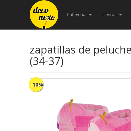
Categorías
Licencias
zapatillas de peluche
(34-37)
-10%