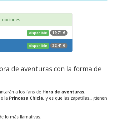
 opciones
19,71 €
disponible
22,41 €
disponible
Hora de aventuras con la forma de
antarán a los fans de
Hora de aventuras
,
de la
Princesa Chicle
, y es que las zapatillas... ¡tienen
 de lo más llamativas.