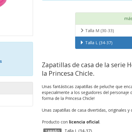
más
Talla M (30-33)
Talla L (34-37)
s
Zapatillas de casa de la serie 
la Princesa Chicle.
Unas fantásticas zapatillas de peluche que enc
especialmente a los seguidores del personaje 
forma de la Princesa Chicle!
Unas zapatillas de casa divertidas, originales y
Producto con
licencia oficial
.
Talla L (34-37).
TAMAÑO