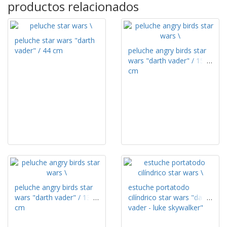
productos relacionados
peluche star wars "darth
vader" / 44 cm
peluche angry birds star
wars "darth vader" / 15
cm
peluche angry birds star
estuche portatodo
wars "darth vader" / 13
cilíndrico star wars "darth
cm
vader - luke skywalker"