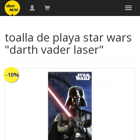
naveg
toalla de playa star wars
"darth vader laser"
-10%