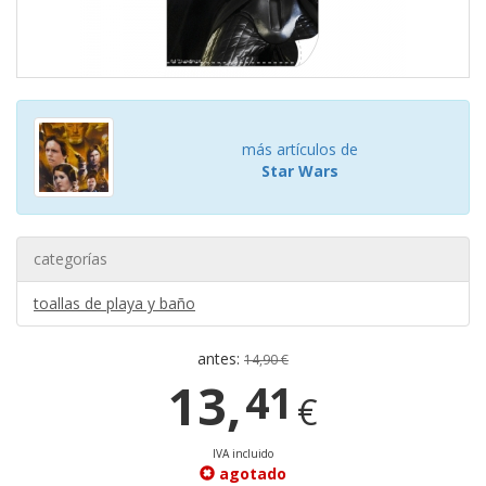
más artículos de
Star Wars
categorías
toallas de playa y baño
antes:
14,90 €
13,
41
€
IVA incluido
agotado