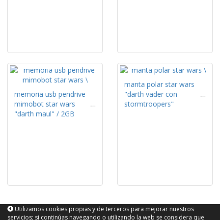
manta polar star wars
memoria usb pendrive
"darth vader con
mimobot star wars
stormtroopers"
"darth maul" / 2GB
Utilizamos cookies propias y de terceros para mejorar nuestros
servicios; si continúas navegando o utilizando la web se considera que