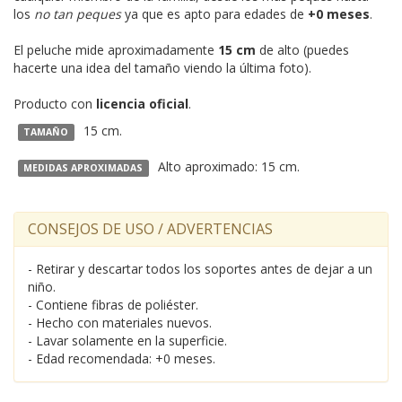
los
no tan peques
ya que es apto para edades de
+0 meses
.
El peluche mide aproximadamente
15 cm
de alto (puedes
hacerte una idea del tamaño viendo la última foto).
Producto con
licencia oficial
.
15 cm.
TAMAÑO
Alto aproximado: 15 cm.
MEDIDAS APROXIMADAS
CONSEJOS DE USO / ADVERTENCIAS
- Retirar y descartar todos los soportes antes de dejar a un
niño.
- Contiene fibras de poliéster.
- Hecho con materiales nuevos.
- Lavar solamente en la superficie.
- Edad recomendada: +0 meses.