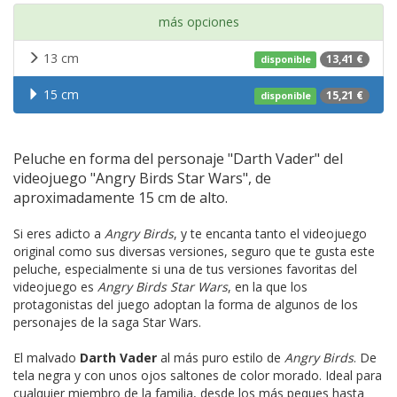
más opciones
13 cm
13,41 €
disponible
15 cm
15,21 €
disponible
Peluche en forma del personaje "Darth Vader" del
videojuego "Angry Birds Star Wars", de
aproximadamente 15 cm de alto.
Si eres adicto a
Angry Birds
, y te encanta tanto el videojuego
original como sus diversas versiones, seguro que te gusta este
peluche, especialmente si una de tus versiones favoritas del
videojuego es
Angry Birds Star Wars
, en la que los
protagonistas del juego adoptan la forma de algunos de los
personajes de la saga Star Wars.
El malvado
Darth Vader
al más puro estilo de
Angry Birds
. De
tela negra y con unos ojos saltones de color morado. Ideal para
cualquier miembro de la familia, desde los más peques hasta