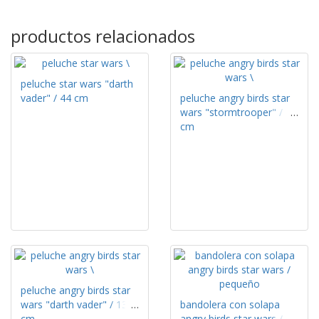
productos relacionados
peluche star wars "darth
vader" / 44 cm
peluche angry birds star
wars "stormtrooper" / 15
cm
peluche angry birds star
wars "darth vader" / 13
bandolera con solapa
cm
angry birds star wars /