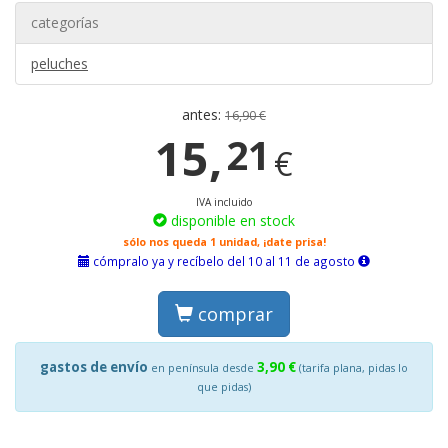
categorías
peluches
antes:
16,90 €
15,
21
€
IVA incluido
disponible en stock
sólo nos queda 1 unidad, ¡date prisa!
cómpralo ya y recíbelo del 10 al 11 de agosto
comprar
gastos de envío
3,90 €
en península desde
(tarifa plana, pidas lo
que pidas)