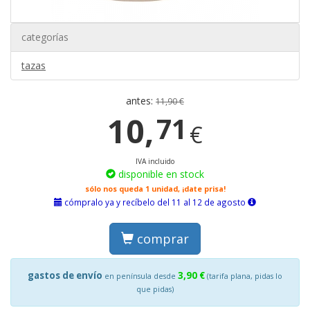
categorías
tazas
antes:
11,90 €
10,
71
€
IVA incluido
disponible en stock
sólo nos queda 1 unidad, ¡date prisa!
cómpralo ya y recíbelo del 11 al 12 de agosto
comprar
gastos de envío
3,90 €
en península desde
(tarifa plana, pidas lo
que pidas)