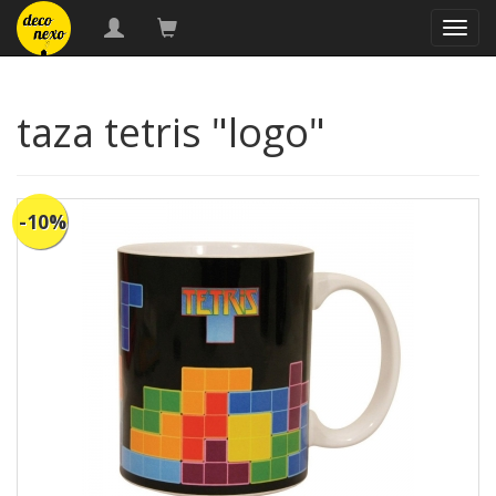
naveg
taza tetris "logo"
-10%