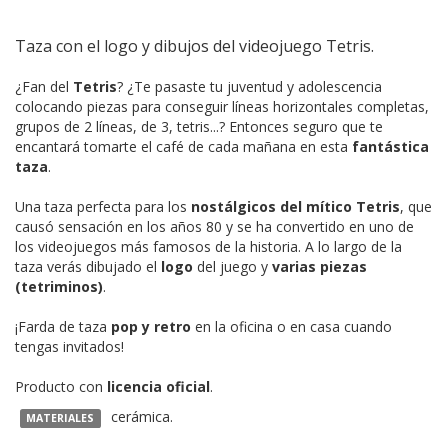
Taza con el logo y dibujos del videojuego Tetris.
¿Fan del
Tetris
? ¿Te pasaste tu juventud y adolescencia
colocando piezas para conseguir líneas horizontales completas,
grupos de 2 líneas, de 3, tetris...? Entonces seguro que te
encantará tomarte el café de cada mañana en esta
fantástica
taza
.
Una taza perfecta para los
nostálgicos del mítico Tetris
, que
causó sensación en los años 80 y se ha convertido en uno de
los videojuegos más famosos de la historia. A lo largo de la
taza verás dibujado el
logo
del juego y
varias piezas
(tetriminos)
.
¡Farda de taza
pop y retro
en la oficina o en casa cuando
tengas invitados!
Producto con
licencia oficial
.
cerámica.
MATERIALES