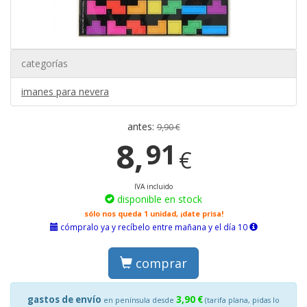
categorías
imanes para nevera
antes:
9,90 €
8,
91
€
IVA incluido
disponible en stock
sólo nos queda 1 unidad, ¡date prisa!
cómpralo ya y recíbelo entre mañana y el día 10
comprar
gastos de envío
3,90 €
en península desde
(tarifa plana, pidas lo