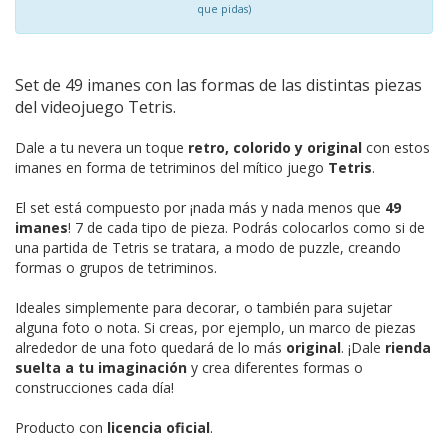
que pidas)
Set de 49 imanes con las formas de las distintas piezas
del videojuego Tetris.
Dale a tu nevera un toque
retro, colorido y original
con estos
imanes en forma de tetriminos del mítico juego
Tetris
.
El set está compuesto por ¡nada más y nada menos que
49
imanes
! 7 de cada tipo de pieza. Podrás colocarlos como si de
una partida de Tetris se tratara, a modo de puzzle, creando
formas o grupos de tetriminos.
Ideales simplemente para decorar, o también para sujetar
alguna foto o nota. Si creas, por ejemplo, un marco de piezas
alrededor de una foto quedará de lo más
original
. ¡Dale
rienda
suelta a tu imaginación
y crea diferentes formas o
construcciones cada día!
Producto con
licencia oficial
.