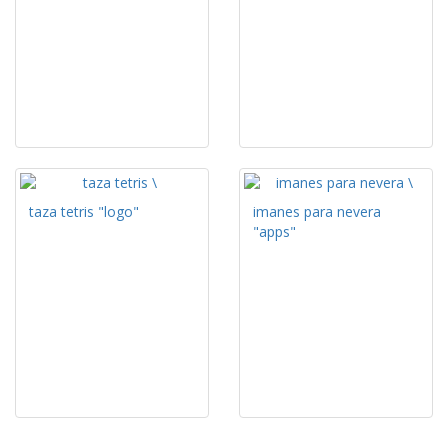
taza tetris "logo"
imanes para nevera
"apps"