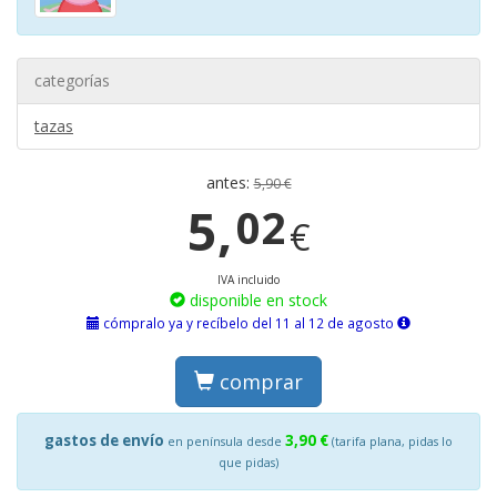
categorías
tazas
antes:
5,90 €
5,
02
€
IVA incluido
disponible en stock
cómpralo ya y recíbelo del 11 al 12 de agosto
comprar
gastos de envío
3,90 €
en península desde
(tarifa plana, pidas lo
que pidas)