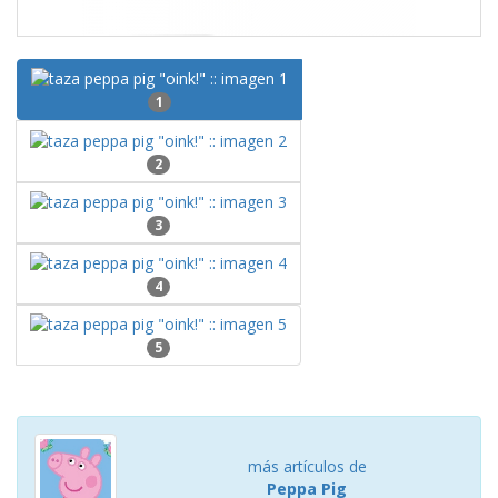
1
2
3
4
5
más artículos de
Peppa Pig