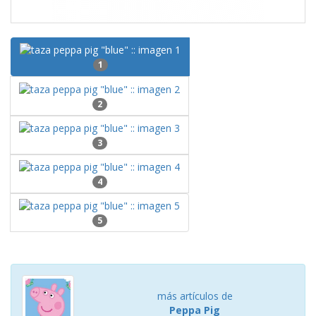
1
2
3
4
5
más artículos de
Peppa Pig