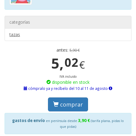
categorías
tazas
antes:
5,90 €
5,
02
€
IVA incluido
disponible en stock
cómpralo ya y recíbelo del 10 al 11 de agosto
comprar
gastos de envío
3,90 €
en península desde
(tarifa plana, pidas lo
que pidas)