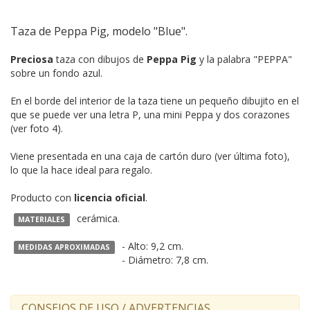
Taza de Peppa Pig, modelo "Blue".
Preciosa
taza con dibujos de
Peppa Pig
y la palabra "PEPPA"
sobre un fondo azul.
En el borde del interior de la taza tiene un pequeño dibujito en el
que se puede ver una letra P, una mini Peppa y dos corazones
(ver foto 4).
Viene presentada en una caja de cartón duro (ver última foto),
lo que la hace ideal para regalo.
Producto con
licencia oficial
.
cerámica.
MATERIALES
- Alto: 9,2 cm.
MEDIDAS APROXIMADAS
- Diámetro: 7,8 cm.
CONSEJOS DE USO / ADVERTENCIAS