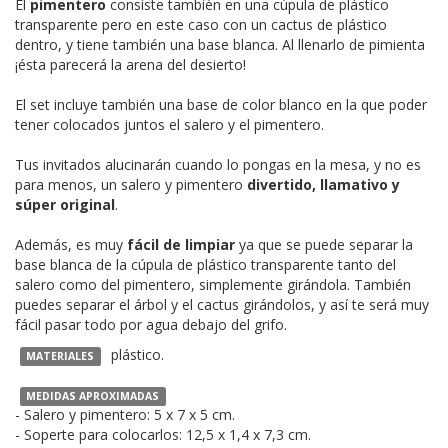
El
pimentero
consiste también en una cúpula de plástico
transparente pero en este caso con un cactus de plástico
dentro, y tiene también una base blanca. Al llenarlo de pimienta
¡ésta parecerá la arena del desierto!
El set incluye también una base de color blanco en la que poder
tener colocados juntos el salero y el pimentero.
Tus invitados alucinarán cuando lo pongas en la mesa, y no es
para menos, un salero y pimentero
divertido, llamativo y
súper original
.
Además, es muy
fácil de limpiar
ya que se puede separar la
base blanca de la cúpula de plástico transparente tanto del
salero como del pimentero, simplemente girándola. También
puedes separar el árbol y el cactus girándolos, y así te será muy
fácil pasar todo por agua debajo del grifo.
plástico.
MATERIALES
MEDIDAS APROXIMADAS
- Salero y pimentero: 5 x 7 x 5 cm.
- Soperte para colocarlos: 12,5 x 1,4 x 7,3 cm.