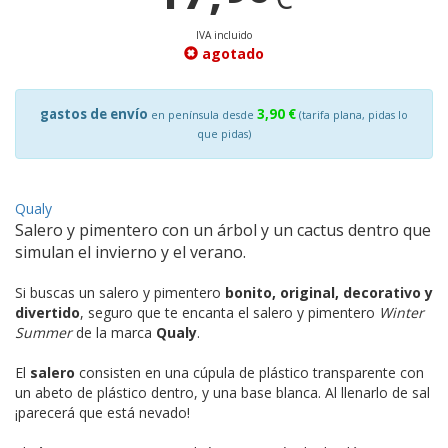
IVA incluido
agotado
gastos de envío
3,90 €
en península desde
(tarifa plana, pidas lo
que pidas)
Qualy
Salero y pimentero con un árbol y un cactus dentro que
simulan el invierno y el verano.
Si buscas un salero y pimentero
bonito, original, decorativo y
divertido
, seguro que te encanta el salero y pimentero
Winter
Summer
de la marca
Qualy
.
El
salero
consisten en una cúpula de plástico transparente con
un abeto de plástico dentro, y una base blanca. Al llenarlo de sal
¡parecerá que está nevado!