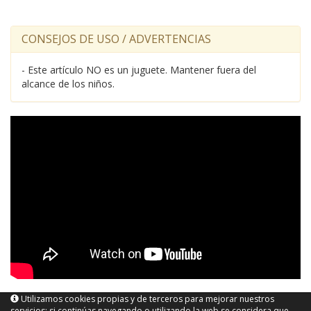
CONSEJOS DE USO / ADVERTENCIAS
- Este artículo NO es un juguete. Mantener fuera del
alcance de los niños.
Utilizamos cookies propias y de terceros para mejorar nuestros
servicios; si continúas navegando o utilizando la web se considera que