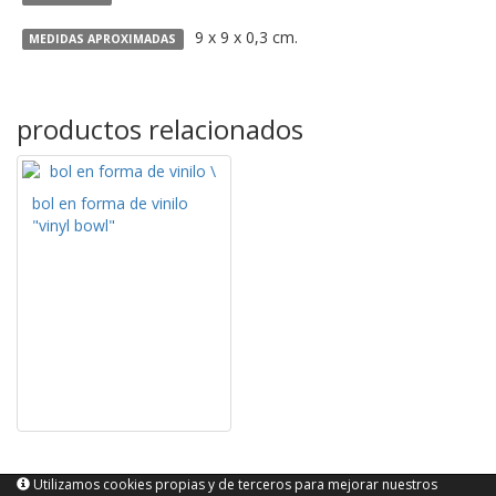
9 x 9 x 0,3 cm.
MEDIDAS APROXIMADAS
productos relacionados
bol en forma de vinilo
"vinyl bowl"
Utilizamos cookies propias y de terceros para mejorar nuestros