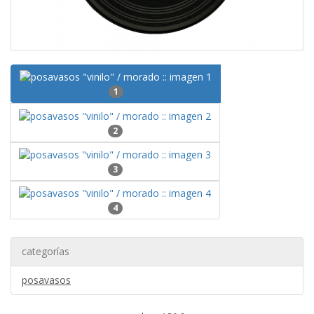
1
2
3
4
categorías
posavasos