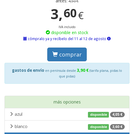
antes:
4,50 €
3,
60
€
IVA incluido
disponible en stock
cómpralo ya y recíbelo del 11 al 12 de agosto
comprar
gastos de envío
3,90 €
en península desde
(tarifa plana, pidas lo
que pidas)
más opciones
azul
4,05 €
disponible
blanco
3,60 €
disponible