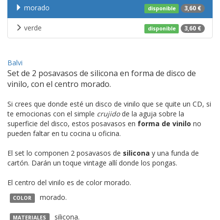
morado
3,60 €
disponible
verde
3,60 €
disponible
Balvi
Set de 2 posavasos de silicona en forma de disco de
vinilo, con el centro morado.
Si crees que donde esté un disco de vinilo que se quite un CD, si
te emocionas con el simple
crujido
de la aguja sobre la
superficie del disco, estos posavasos en
forma de vinilo
no
pueden faltar en tu cocina u oficina.
El set lo componen 2 posavasos de
silicona
y una funda de
cartón. Darán un toque vintage allí donde los pongas.
El centro del vinilo es de color morado.
morado.
COLOR
silicona.
MATERIALES