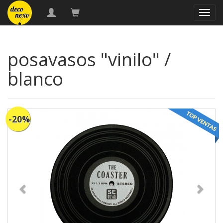
naveg
posavasos "vinilo" /
blanco
-20%