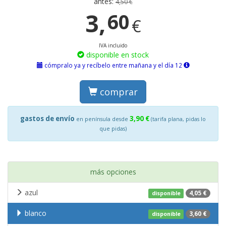
antes:
4,50 €
3,
60
€
IVA incluido
disponible en stock
cómpralo ya y recíbelo entre mañana y el día 12
comprar
gastos de envío
3,90 €
en península desde
(tarifa plana, pidas lo
que pidas)
más opciones
azul
4,05 €
disponible
blanco
3,60 €
disponible