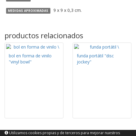
9 x 9 x 0,3 cm.
MEDIDAS APROXIMADAS
productos relacionados
bol en forma de vinilo
funda portátil "disc
"vinyl bowl"
jockey"
Utilizamos cookies propias y de terceros para mejorar nuestros