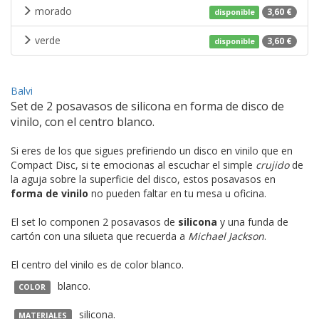
morado
3,60 €
disponible
verde
3,60 €
disponible
Balvi
Set de 2 posavasos de silicona en forma de disco de
vinilo, con el centro blanco.
Si eres de los que sigues prefiriendo un disco en vinilo que en
Compact Disc, si te emocionas al escuchar el simple
crujido
de
la aguja sobre la superficie del disco, estos posavasos en
forma de vinilo
no pueden faltar en tu mesa u oficina.
El set lo componen 2 posavasos de
silicona
y una funda de
cartón con una silueta que recuerda a
Michael Jackson
.
El centro del vinilo es de color blanco.
blanco.
COLOR
silicona.
MATERIALES