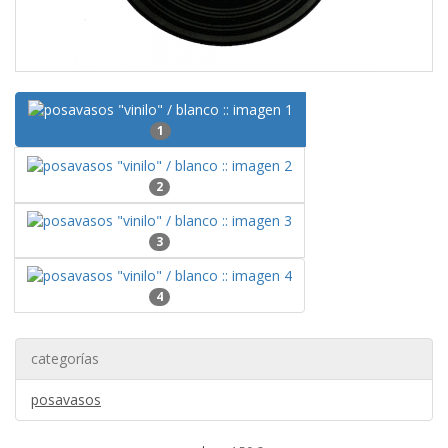
1
2
3
4
categorías
posavasos