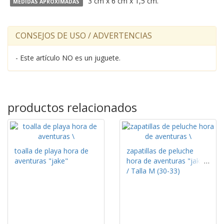
3 cm x 6 cm x 1,5 cm.
MEDIDAS APROXIMADAS
CONSEJOS DE USO / ADVERTENCIAS
- Este artículo NO es un juguete.
productos relacionados
toalla de playa hora de
zapatillas de peluche
aventuras "jake"
hora de aventuras "jake"
/ Talla M (30-33)