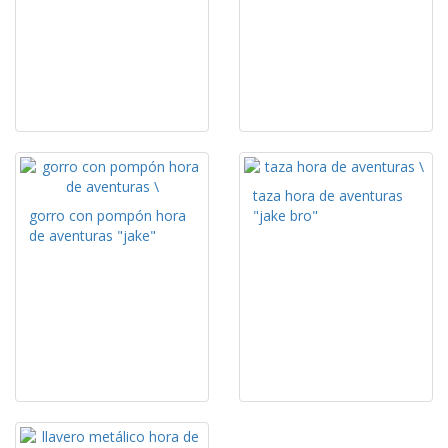
taza hora de aventuras
gorro con pompón hora
"jake bro"
de aventuras "jake"