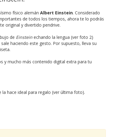
sísimo físico alemán
Albert Einstein
. Considerado
portantes de todos los tiempos, ahora te lo podrás
te original y divertido pendrive.
dibujo de
Einstein
echando la lengua (ver foto 2)
e sale haciendo este gesto. Por supuesto, lleva su
seta.
s y mucho más contenido digital extra para tu
a hace ideal para regalo (ver última foto).