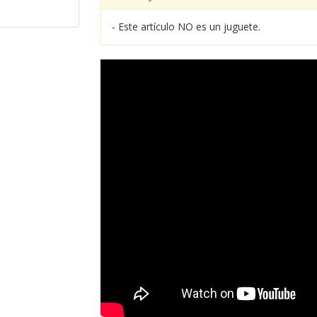
- Este artículo NO es un juguete.