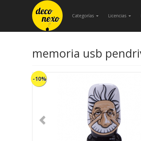
Categorías
Licencias
memoria usb pendriv
-10%