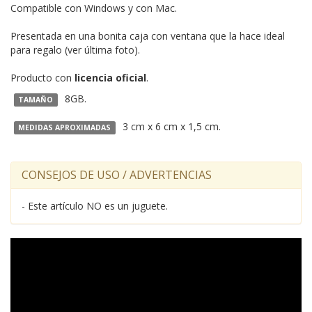
Compatible con Windows y con Mac.
Presentada en una bonita caja con ventana que la hace ideal
para regalo (ver última foto).
Producto con
licencia oficial
.
8GB.
TAMAÑO
3 cm x 6 cm x 1,5 cm.
MEDIDAS APROXIMADAS
CONSEJOS DE USO / ADVERTENCIAS
- Este artículo NO es un juguete.