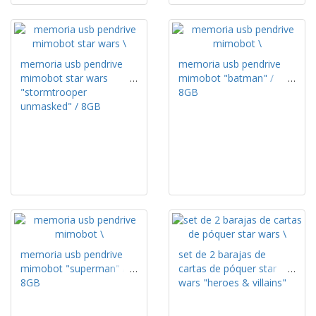
memoria usb pendrive
memoria usb pendrive
mimobot star wars
mimobot "batman" /
"stormtrooper
8GB
unmasked" / 8GB
memoria usb pendrive
set de 2 barajas de
mimobot "superman" /
cartas de póquer star
8GB
wars "heroes & villains"