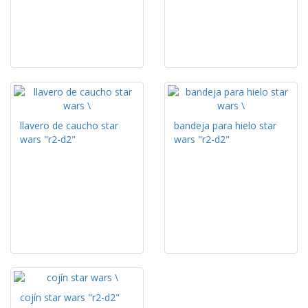
llavero de caucho star
bandeja para hielo star
wars "r2-d2"
wars "r2-d2"
cojín star wars "r2-d2"