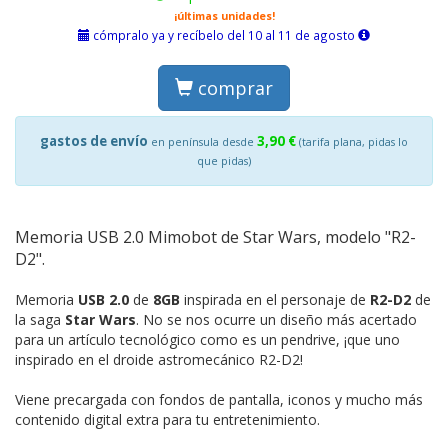
¡últimas unidades!
cómpralo ya y recíbelo del 10 al 11 de agosto
comprar
gastos de envío
3,90 €
en península desde
(tarifa plana, pidas lo
que pidas)
Memoria USB 2.0 Mimobot de Star Wars, modelo "R2-
D2".
Memoria
USB 2.0
de
8GB
inspirada en el personaje de
R2-D2
de
la saga
Star Wars
. No se nos ocurre un diseño más acertado
para un artículo tecnológico como es un pendrive, ¡que uno
inspirado en el droide astromecánico R2-D2!
Viene precargada con fondos de pantalla, iconos y mucho más
contenido digital extra para tu entretenimiento.