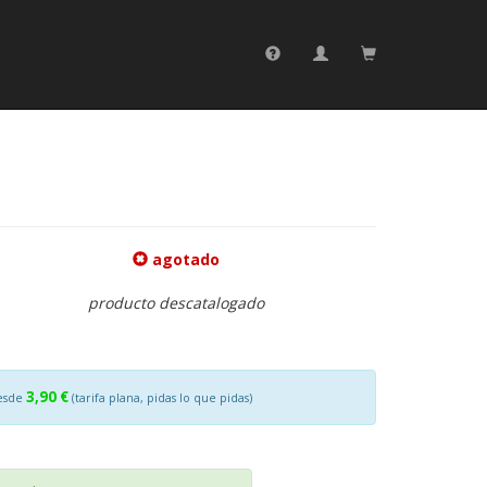
agotado
producto descatalogado
3,90 €
esde
(tarifa plana, pidas lo que pidas)