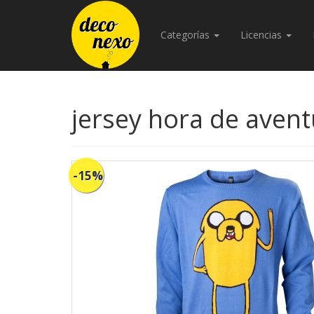
Categorías
Licencias
jersey hora de aventu
-15%