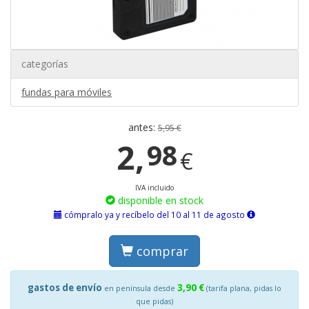
categorías
fundas para móviles
antes:
5,95 €
2,
98
€
IVA incluido
disponible en stock
cómpralo ya y recíbelo del 10 al 11 de agosto
comprar
gastos de envío
3,90 €
en península desde
(tarifa plana, pidas lo
que pidas)