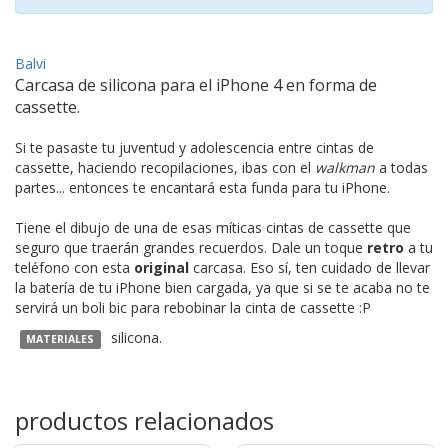
Balvi
Carcasa de silicona para el iPhone 4 en forma de
cassette.
Si te pasaste tu juventud y adolescencia entre cintas de
cassette, haciendo recopilaciones, ibas con el
walkman
a todas
partes... entonces te encantará esta funda para tu iPhone.
Tiene el dibujo de una de esas míticas cintas de cassette que
seguro que traerán grandes recuerdos. Dale un toque
retro
a tu
teléfono con esta
original
carcasa. Eso sí, ten cuidado de llevar
la batería de tu iPhone bien cargada, ya que si se te acaba no te
servirá un boli bic para rebobinar la cinta de cassette :P
silicona.
MATERIALES
productos relacionados