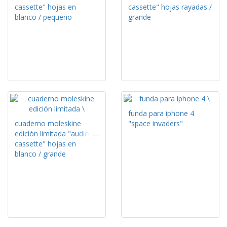
cassette" hojas en
cassette" hojas rayadas /
blanco / pequeño
grande
funda para iphone 4
cuaderno moleskine
"space invaders"
edición limitada "audio
cassette" hojas en
blanco / grande