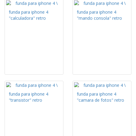
funda para iphone 4
funda para iphone 4
"calculadora" retro
"mando consola" retro
funda para iphone 4
funda para iphone 4
"transistor" retro
"camara de fotos" retro