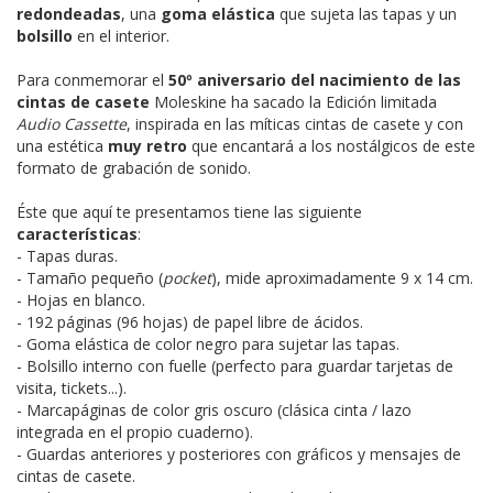
redondeadas
, una
goma elástica
que sujeta las tapas y un
bolsillo
en el interior.
Para conmemorar el
50º aniversario del nacimiento de las
cintas de casete
Moleskine ha sacado la Edición limitada
Audio Cassette
, inspirada en las míticas cintas de casete y con
una estética
muy retro
que encantará a los nostálgicos de este
formato de grabación de sonido.
Éste que aquí te presentamos tiene las siguiente
características
:
- Tapas duras.
- Tamaño pequeño (
pocket
), mide aproximadamente 9 x 14 cm.
- Hojas en blanco.
- 192 páginas (96 hojas) de papel libre de ácidos.
- Goma elástica de color negro para sujetar las tapas.
- Bolsillo interno con fuelle (perfecto para guardar tarjetas de
visita, tickets...).
- Marcapáginas de color gris oscuro (clásica cinta / lazo
integrada en el propio cuaderno).
- Guardas anteriores y posteriores con gráficos y mensajes de
cintas de casete.