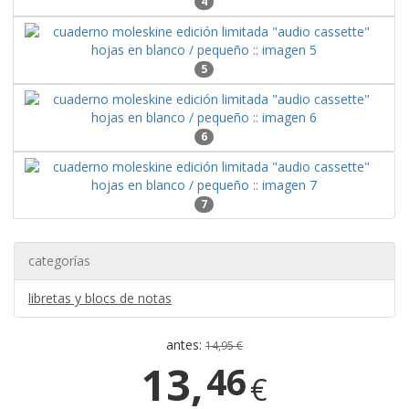
4
5
6
7
categorías
libretas y blocs de notas
antes:
14,95 €
13,
46
€