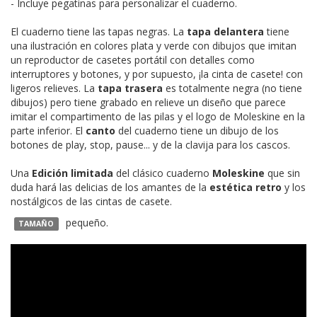
- Incluye pegatinas para personalizar el cuaderno.
El cuaderno tiene las tapas negras. La
tapa delantera
tiene
una ilustración en colores plata y verde con dibujos que imitan
un reproductor de casetes portátil con detalles como
interruptores y botones, y por supuesto, ¡la cinta de casete! con
ligeros relieves. La
tapa trasera
es totalmente negra (no tiene
dibujos) pero tiene grabado en relieve un diseño que parece
imitar el compartimento de las pilas y el logo de Moleskine en la
parte inferior. El
canto
del cuaderno tiene un dibujo de los
botones de play, stop, pause... y de la clavija para los cascos.
Una
Edición limitada
del clásico cuaderno
Moleskine
que sin
duda hará las delicias de los amantes de la
estética retro
y los
nostálgicos de las cintas de casete.
pequeño.
TAMAÑO