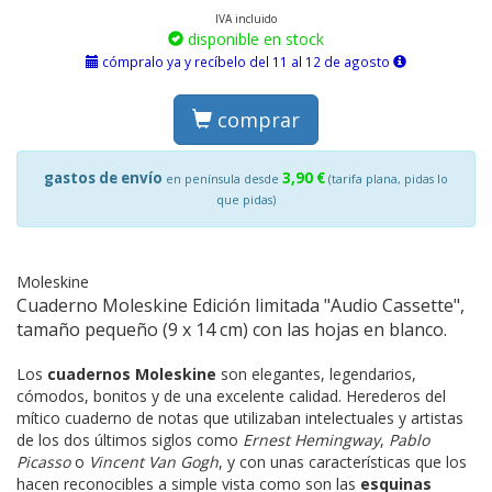
IVA incluido
disponible en stock
cómpralo ya y recíbelo del 11 al 12 de agosto
comprar
gastos de envío
3,90 €
en península desde
(tarifa plana, pidas lo
que pidas)
Moleskine
Cuaderno Moleskine Edición limitada "Audio Cassette",
tamaño pequeño (9 x 14 cm) con las hojas en blanco.
Los
cuadernos Moleskine
son elegantes, legendarios,
cómodos, bonitos y de una excelente calidad. Herederos del
mítico cuaderno de notas que utilizaban intelectuales y artistas
de los dos últimos siglos como
Ernest Hemingway
,
Pablo
Picasso
o
Vincent Van Gogh
, y con unas características que los
hacen reconocibles a simple vista como son las
esquinas