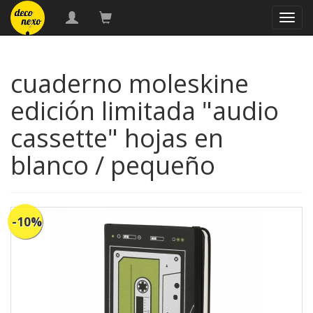
naveg
cuaderno moleskine
edición limitada "audio
cassette" hojas en
blanco / pequeño
-10%