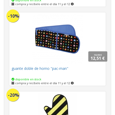
disponible en stock
compra y recíbelo entre el día 11 y el 12
-10%
13,90 €
12,51 €
guante doble de horno "pac-man"
disponible en stock
compra y recíbelo entre el día 11 y el 12
-20%