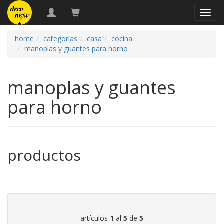
naveg
home
categorías
casa
cocina
manoplas y guantes para horno
manoplas y guantes
para horno
productos
artículos
1
al
5
de
5