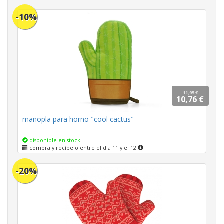
-10%
11,95 €
10,76 €
manopla para horno "cool cactus"
disponible en stock
compra y recíbelo entre el día 11 y el 12
-20%