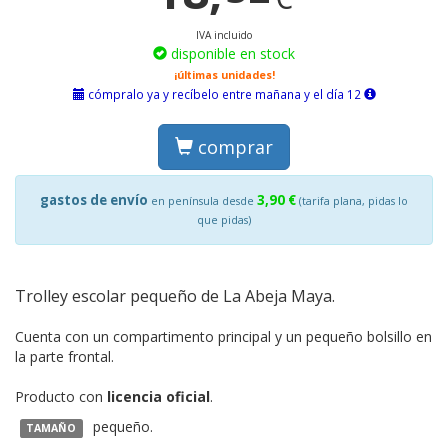
IVA incluido
disponible en stock
¡últimas unidades!
cómpralo ya y recíbelo entre mañana y el día 12
comprar
gastos de envío
3,90 €
en península desde
(tarifa plana, pidas lo
que pidas)
Trolley escolar pequeño de La Abeja Maya.
Cuenta con un compartimento principal y un pequeño bolsillo en
la parte frontal.
Producto con
licencia oficial
.
pequeño.
TAMAÑO