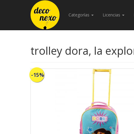
Categorías
Licencias
trolley dora, la exp
-15%