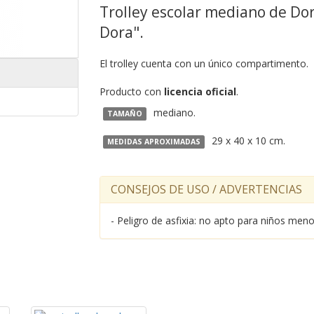
Trolley escolar mediano de Dor
Dora".
El trolley cuenta con un único compartimento.
Producto con
licencia oficial
.
mediano.
TAMAÑO
29 x 40 x 10 cm.
MEDIDAS APROXIMADAS
CONSEJOS DE USO / ADVERTENCIAS
- Peligro de asfixia: no apto para niños me