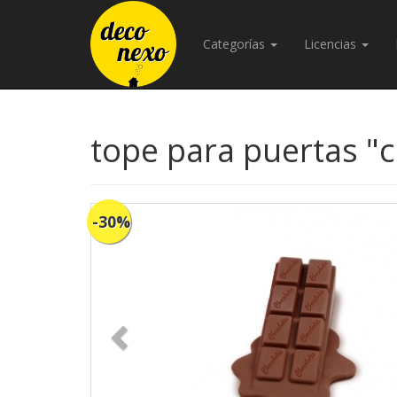
Categorías
Licencias
tope para puertas "
-30%