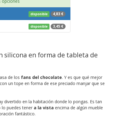
 opciones
4,83 €
disponible
3,45 €
disponible
 silicona en forma de tableta de
casa de los
fans del chocolate
. Y es que qué mejor
 con un tope en forma de ese preciado manjar que se
y divertido en la habitación donde lo pongas. Es tan
o lo puedes tener
a la vista
encima de algún mueble
ración fantástico.