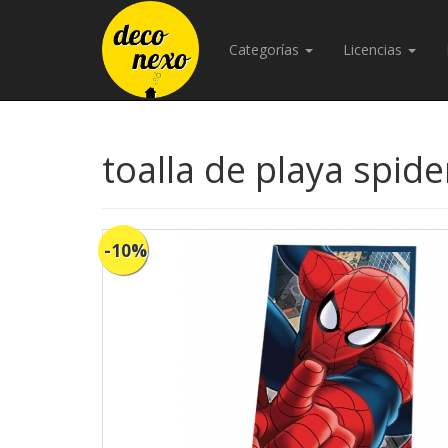
Categorías
Licencias
toalla de playa spid
-10%