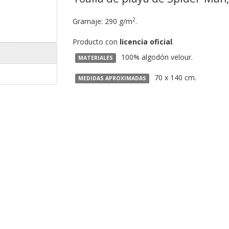
2
Gramaje: 290 g/m
.
Producto con
licencia oficial
.
100% algodón velour.
MATERIALES
70 x 140 cm.
MEDIDAS APROXIMADAS