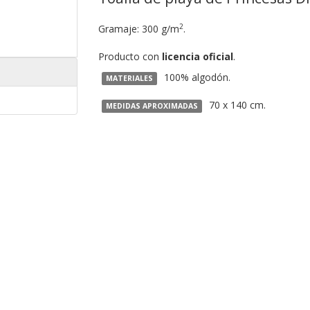
2
Gramaje: 300 g/m
.
Producto con
licencia oficial
.
100% algodón.
MATERIALES
70 x 140 cm.
MEDIDAS APROXIMADAS