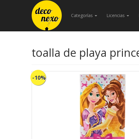
Categorías
Licencias
toalla de playa prince
-10%