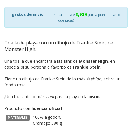
gastos de envío
3,90 €
en península desde
(tarifa plana, pidas lo
que pidas)
Toalla de playa con un dibujo de Frankie Stein, de
Monster High.
Una toalla que encantará a las fans de
Monster High
, en
especial si su personaje favorito es
Frankie Stein
.
Tiene un dibujo de Frankie Stein de lo más
fashion
, sobre un
fondo rosa.
¡Una toalla de lo más
cool
para la playa o la piscina!
Producto con
licencia oficial
.
100% algodón.
MATERIALES
Gramaje: 380 g.