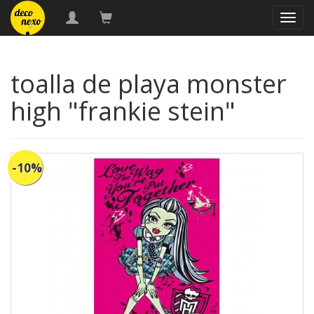
naveg
toalla de playa monster
high "frankie stein"
-10%