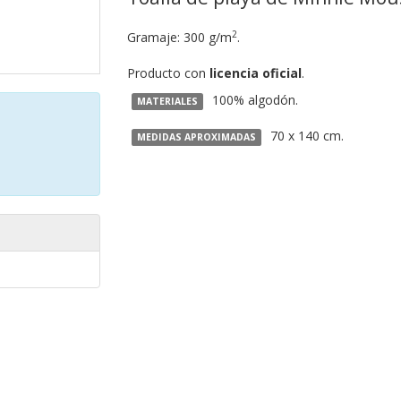
2
Gramaje: 300 g/m
.
Producto con
licencia oficial
.
100% algodón.
MATERIALES
70 x 140 cm.
MEDIDAS APROXIMADAS