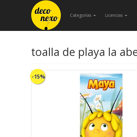
Categorías
Licencias
toalla de playa la a
-15%