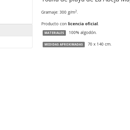
2
Gramaje: 300 g/m
.
Producto con
licencia oficial
.
100% algodón.
MATERIALES
70 x 140 cm.
MEDIDAS APROXIMADAS