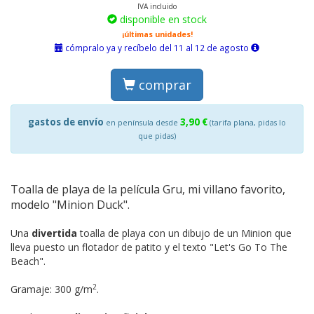
IVA incluido
disponible en stock
¡últimas unidades!
cómpralo ya y recíbelo del 11 al 12 de agosto
comprar
gastos de envío
3,90 €
en península desde
(tarifa plana, pidas lo
que pidas)
Toalla de playa de la película Gru, mi villano favorito,
modelo "Minion Duck".
Una
divertida
toalla de playa con un dibujo de un Minion que
lleva puesto un flotador de patito y el texto "Let's Go To The
Beach".
2
Gramaje: 300 g/m
.