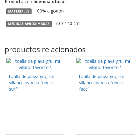
Producto con
licencia oficial
.
100% algodón.
MATERIALES
70 x 140 cm.
MEDIDAS APROXIMADAS
productos relacionados
toalla de playa gru, mi
toalla de playa gru, mi
villano favorito "minions
villano favorito "minion
surf"
face"