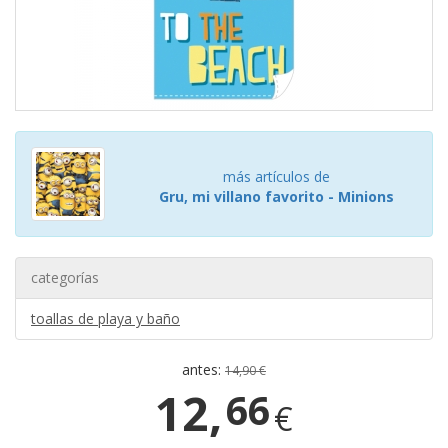
más artículos de
Gru, mi villano favorito - Minions
categorías
toallas de playa y baño
antes:
14,90 €
12,
66
€