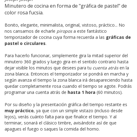
Minutero de cocina en forma de "gráfica de pastel" de
color rosa fucsia.
Bonito, elegante, minimalista, original, vistoso, práctico... No
nos cansamos de echarle
piropos
a este fantástico
temporizador de cocina cuya forma recuerda a las
gráficas de
pastel o circulares
.
Para hacerlo funcionar, simplemente gira la mitad superior del
minutero 360 grados y luego gira en el sentido contrario hasta
dejar visible los minutos que desees para tu
cuenta atrás
en la
zona blanca. Entonces el temporizador se pondrá en marcha y
según avanza el tiempo la zona blanca irá desapareciendo hasta
quedar completamente rosa cuando el tiempo se agote. Podrás
programar una cuenta atrás de
hasta 1 hora
(60 minutos).
Por su diseño y la presentación gráfica del tiempo restante es
muy práctico
, ya que con un simple vistazo (incluso desde
lejos), verás cuánto falta para que finalice el tiempo. Y al
terminar, sonará el clásico timbre, avisándote así de que
apagues el fuego o saques la comida del horno.