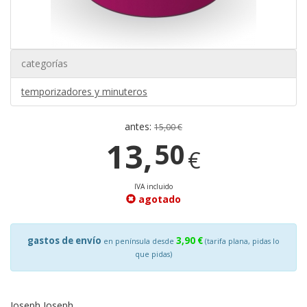
categorías
temporizadores y minuteros
antes:
15,00 €
13,
50
€
IVA incluido
agotado
gastos de envío
3,90 €
en península desde
(tarifa plana, pidas lo
que pidas)
Joseph Joseph