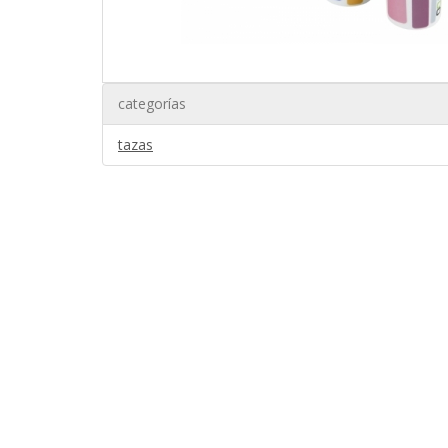
categorías
tazas