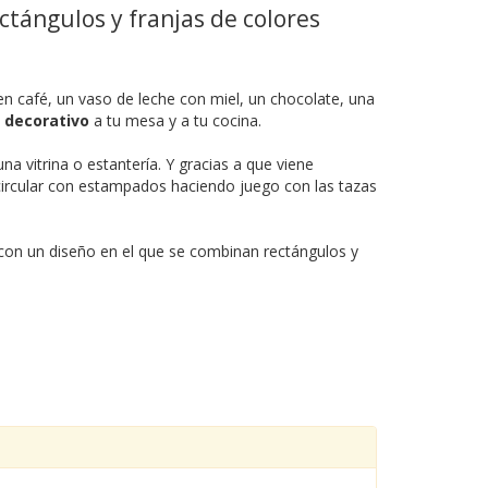
ctángulos y franjas de colores
en café, un vaso de leche con miel, un chocolate, una
 decorativo
a tu mesa y a tu cocina.
na vitrina o estantería. Y gracias a que viene
ircular con estampados haciendo juego con las tazas
con un diseño en el que se combinan rectángulos y