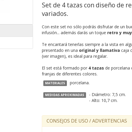
Set de 4 tazas con diseño de re
variados.
Con este set no sólo podrás disfrutar de un bu
infusión... además darás un toque
retro y muy
Te encantará tenerlas siempre a la vista en algu
presentado en una
original y llamativa
caja c
(ver imagen), es ideal para regalar.
El set está formado por
4 tazas
de porcelana 
franjas de diferentes colores.
porcelana.
MATERIALES
- Diámetro: 7,5 cm.
MEDIDAS APROXIMADAS
- Alto: 10,7 cm.
CONSEJOS DE USO / ADVERTENCIAS