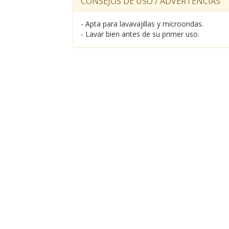
CONSEJOS DE USO / ADVERTENCIAS
- Apta para lavavajillas y microondas.
- Lavar bien antes de su primer uso.