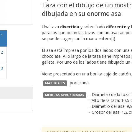
Taza con el dibujo de un most
dibujada en su enorme asa.
Una taza
divertida
y sobre todo
diferente y 
para los que odian las tazas con un asa tan p
se puede coger ¡con la mano entera! ;)
El asa está impresa por los dos lados con una 
chocolate. A lo largo de la taza tiene impres
galleta. Por uno de los lados tiene dibujado u
Viene presentada en una bonita caja de cartón, 
porcelana.
MATERIALES
- Diámetro de la taza:
MEDIDAS APROXIMADAS
- Alto de la taza: 10,5 
- Diámetro del asa: 9,
- Grosor del asa: 1,2 c