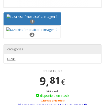
1
2
categorías
tazas
antes:
10,90 €
9,
81
€
IVA incluido
disponible en stock
¡últimas unidades!
cómpralo ya y recíbelo del 11 al 12 de agosto