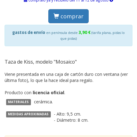
comprar
gastos de envío
3,90 €
en península desde
(tarifa plana, pidas lo
que pidas)
Taza de Kiss, modelo "Mosaico"
Viene presentada en una caja de cartón duro con ventana (ver
última foto), lo que la hace ideal para regalo.
Producto con
licencia oficial
.
cerámica.
MATERIALES
- Alto: 9,5 cm.
MEDIDAS APROXIMADAS
- Diámetro: 8 cm.