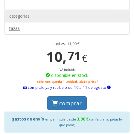
categorías
tazas
antes:
11,90 €
10,
71
€
IVA incluido
disponible en stock
sólo nos queda 1 unidad, ¡date prisa!
cómpralo ya y recíbelo del 10 al 11 de agosto
comprar
gastos de envío
3,90 €
en península desde
(tarifa plana, pidas lo
que pidas)