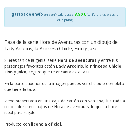
gastos de envío
3,90 €
en península desde
(tarifa plana, pidas lo
que pidas)
Taza de la serie Hora de Aventuras con un dibujo de
Lady Arcoiris, la Princesa Chicle, Finn y Jake.
Si eres fan de la genial serie
Hora de aventuras
y entre tus
personajes favoritos están
Lady Arcoiris
, la
Princesa Chicle
,
Finn
y
Jake
, seguro que te encanta esta taza.
En la parte superior de la imagen puedes ver el dibujo completo
que tiene la taza.
Viene presentada en una caja de cartón con ventana, ilustrada a
todo color con dibujos de Hora de aventuras, lo que la hace
ideal para regalo.
Producto con
licencia oficial
.