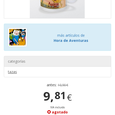
más artículos de
Hora de Aventuras
categorías
tazas
antes:
10,90 €
9,
81
€
IVA incluido
agotado