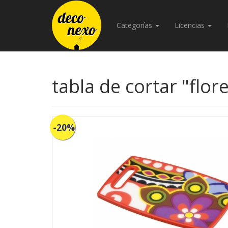
Categorías
Licencias
tabla de cortar "flor
-20%