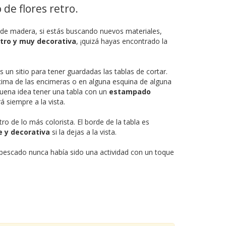
de flores retro.
ar de madera, si estás buscando nuevos materiales,
etro y muy decorativa
, ¡quizá hayas encontrado la
 un sitio para tener guardadas las tablas de cortar.
cima de las encimeras o en alguna esquina de alguna
 buena idea tener una tabla con un
estampado
 siempre a la vista.
tro de lo más colorista. El borde de la tabla es
 y decorativa
si la dejas a la vista.
 pescado nunca había sido una actividad con un toque