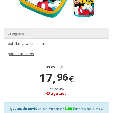
categorías
botellas y cantimploras
porta alimentos
antes:
19,95 €
17,
96
€
IVA incluido
agotado
gastos de envío
3,90 €
en península desde
(tarifa plana, pidas lo