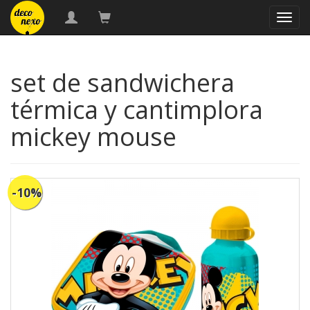
naveg
set de sandwichera
térmica y cantimplora
mickey mouse
-10%