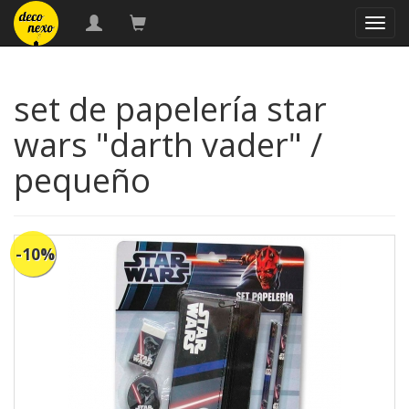
naveg
set de papelería star
wars "darth vader" /
pequeño
-10%