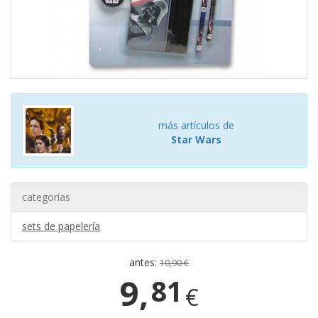
más artículos de
Star Wars
categorías
sets de papelería
antes:
10,90 €
9,
81
€