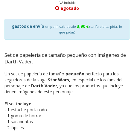
IVA incluido
agotado
gastos de envío
3,90 €
en península desde
(tarifa plana, pidas lo
que pidas)
Set de papelería de tamaño pequeño con imágenes de
Darth Vader.
Un set de papelería de tamaño
pequeño
perfecto para los
seguidores de la saga
Star Wars
, en especial de los fans del
personaje de
Darth Vader
, ya que los productos que incluye
tienen imágenes de este personaje.
El set
incluye
:
- 1 estuche portatodo
- 1 goma de borrar
- 1 sacapuntas
- 2 lápices