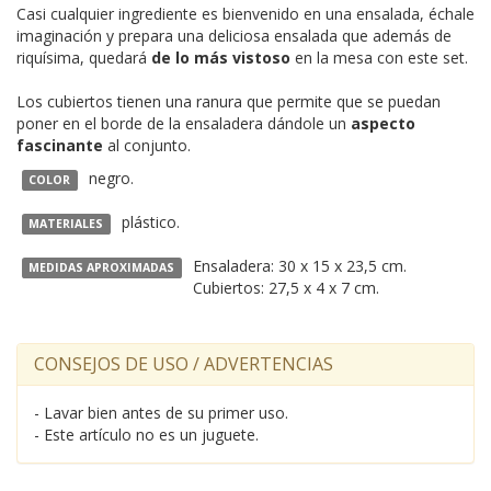
Casi cualquier ingrediente es bienvenido en una ensalada, échale
imaginación y prepara una deliciosa ensalada que además de
riquísima, quedará
de lo más vistoso
en la mesa con este set.
Los cubiertos tienen una ranura que permite que se puedan
poner en el borde de la ensaladera dándole un
aspecto
fascinante
al conjunto.
negro.
COLOR
plástico.
MATERIALES
Ensaladera: 30 x 15 x 23,5 cm.
MEDIDAS APROXIMADAS
Cubiertos: 27,5 x 4 x 7 cm.
CONSEJOS DE USO / ADVERTENCIAS
- Lavar bien antes de su primer uso.
- Este artículo no es un juguete.