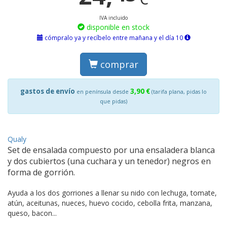
IVA incluido
disponible en stock
cómpralo ya y recíbelo entre mañana y el día 10
comprar
gastos de envío
3,90 €
en península desde
(tarifa plana, pidas lo
que pidas)
Qualy
Set de ensalada compuesto por una ensaladera blanca
y dos cubiertos (una cuchara y un tenedor) negros en
forma de gorrión.
Ayuda a los dos gorriones a llenar su nido con lechuga, tomate,
atún, aceitunas, nueces, huevo cocido, cebolla frita, manzana,
queso, bacon...