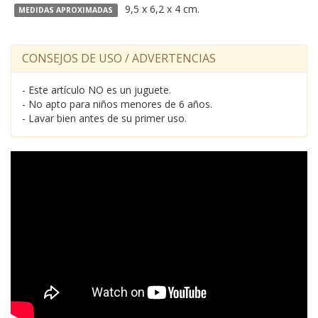
9,5 x 6,2 x 4 cm.
MEDIDAS APROXIMADAS
CONSEJOS DE USO / ADVERTENCIAS
- Este artículo NO es un juguete.
- No apto para niños menores de 6 años.
- Lavar bien antes de su primer uso.