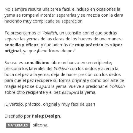
No siempre resulta una tarea fácil, e incluso en ocasiones la
yema se rompe al intentar separarlas y se mezcla con la clara
haciendo muy complicada su separación.
Te presentamos el
Yolkfish
, un utensilio con el que podrás
separar las yemas de las claras de los huevos de una manera
sencilla y eficaz
, y que además de
muy práctico
es
súper
original
, ya que ¡tiene forma de pez!
Su uso es
sencillísimo
: abre un huevo en un recipiente,
presiona los laterales del
Yolkfish
con los dedos y acerca la
boca del pez a la yema, deja de hacer presión con los dedos
para que el pez recupere su forma original y como por arte de
magia el pez se
tragará
la yema. Vuelve a presionar el
Yolkfish
sobre otro recipiente y el pez
escupirá
la yema.
¡Divertido, práctico, original y muy fácil de usar!
Diseñado por
Peleg Design
.
silicona.
MATERIALES