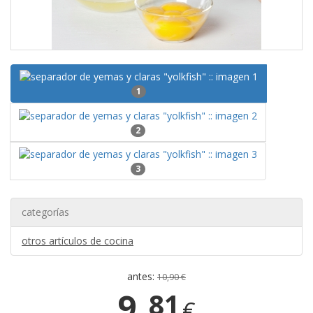
1
2
3
categorías
otros artículos de cocina
antes:
10,90 €
9,
81
€