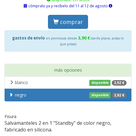
cómpralo ya y recíbelo del 11 al 12 de agosto
comprar
gastos de envío
3,90 €
en península desde
(tarifa plana, pidas lo
que pidas)
más opciones
blanco
3,92 €
disponible
negro
3,92 €
disponible
Fisura
Salvamanteles 2 en 1 "Standby" de color negro,
fabricado en silicona.