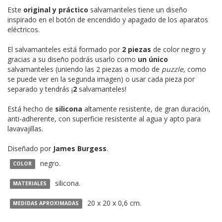
Este
original y práctico
salvamanteles tiene un diseño
inspirado en el botón de encendido y apagado de los aparatos
eléctricos.
El salvamanteles está formado por
2 piezas
de color negro y
gracias a su diseño podrás usarlo como
un único
salvamanteles (uniendo las 2 piezas a modo de
puzzle
, como
se puede ver en la segunda imagen) o usar cada pieza por
separado y tendrás ¡
2
salvamanteles!
Está hecho de
silicona
altamente resistente, de gran duración,
anti-adherente, con superficie resistente al agua y apto para
lavavajillas.
Diseñado por
James Burgess
.
negro.
COLOR
silicona.
MATERIALES
20 x 20 x 0,6 cm.
MEDIDAS APROXIMADAS