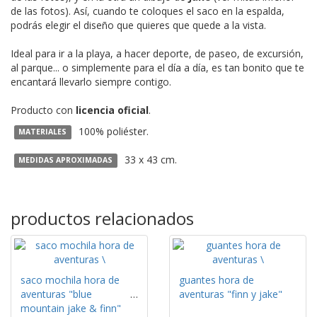
de las fotos). Así, cuando te coloques el saco en la espalda,
podrás elegir el diseño que quieres que quede a la vista.
Ideal para ir a la playa, a hacer deporte, de paseo, de excursión,
al parque... o simplemente para el día a día, es tan bonito que te
encantará llevarlo siempre contigo.
Producto con
licencia oficial
.
100% poliéster.
MATERIALES
33 x 43 cm.
MEDIDAS APROXIMADAS
productos relacionados
saco mochila hora de
guantes hora de
aventuras "blue
aventuras "finn y jake"
mountain jake & finn"