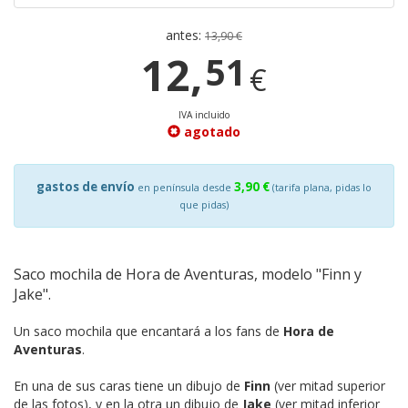
antes:
13,90 €
12,
51
€
IVA incluido
agotado
gastos de envío
3,90 €
en península desde
(tarifa plana, pidas lo
que pidas)
Saco mochila de Hora de Aventuras, modelo "Finn y
Jake".
Un saco mochila que encantará a los fans de
Hora de
Aventuras
.
En una de sus caras tiene un dibujo de
Finn
(ver mitad superior
de las fotos), y en la otra un dibujo de
Jake
(ver mitad inferior