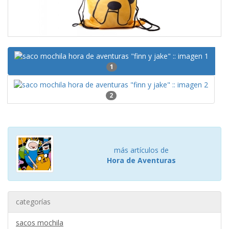
1
2
más artículos de
Hora de Aventuras
categorías
sacos mochila