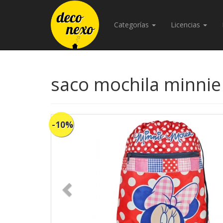
Categorías
Licencias
saco mochila minni
-10%