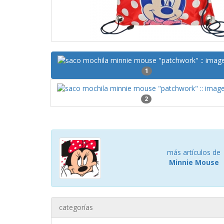
1
2
más artículos de
Minnie Mouse
categorías