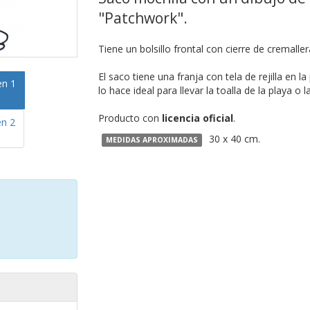
"Patchwork".
Tiene un bolsillo frontal con cierre de cremaller
El saco tiene una franja con tela de rejilla en la
lo hace ideal para llevar la toalla de la playa o la
Producto con
licencia oficial
.
30 x 40 cm.
MEDIDAS APROXIMADAS