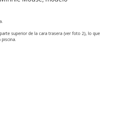
a.
 parte superior de la cara trasera (ver foto 2), lo que
 piscina.