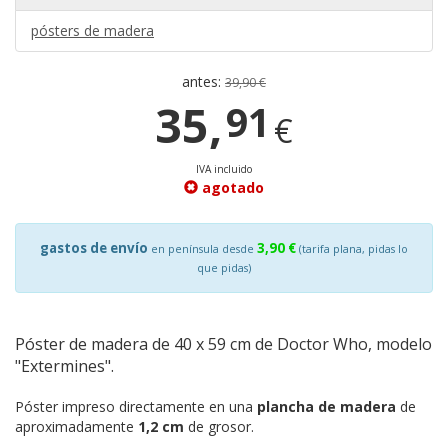
pósters de madera
antes:
39,90 €
35,
91
€
IVA incluido
agotado
gastos de envío
3,90 €
en península desde
(tarifa plana, pidas lo
que pidas)
Póster de madera de 40 x 59 cm de Doctor Who, modelo
"Extermines".
Póster impreso directamente en una
plancha de madera
de
aproximadamente
1,2 cm
de grosor.