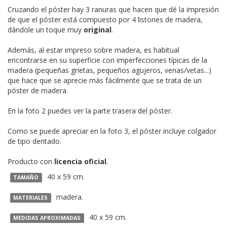
Cruzando el póster hay 3 ranuras que hacen que dé la impresión
de que el póster está compuesto por 4 listones de madera,
dándole un toque muy
original
.
Además, al estar impreso sobre madera, es habitual
encontrarse en su superficie con imperfecciones típicas de la
madera (pequeñas grietas, pequeños agujeros, venas/vetas...)
que hace que se aprecie más fácilmente que se trata de un
póster de madera.
En la foto 2 puedes ver la parte trasera del póster.
Como se puede apreciar en la foto 3, el póster incluye colgador
de tipo dentado.
Producto con
licencia oficial
.
40 x 59 cm.
TAMAÑO
madera.
MATERIALES
40 x 59 cm.
MEDIDAS APROXIMADAS