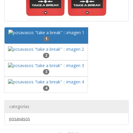
1
2
3
4
categorías
posavasos