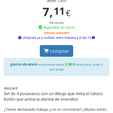
antes:
7,90 €
7,
11
€
IVA incluido
disponible en stock
¡últimas unidades!
cómpralo ya y recíbelo entre mañana y el día 10
comprar
gastos de envío
3,90 €
en península desde
(tarifa plana, pidas lo
que pidas)
Mustard
Set de 4 posavasos con un dibujo que imita el clásico
botón que activa la alarma de incendios.
¿Tienes demasiado trabajo y no te concentras? ¿Mucho estrés