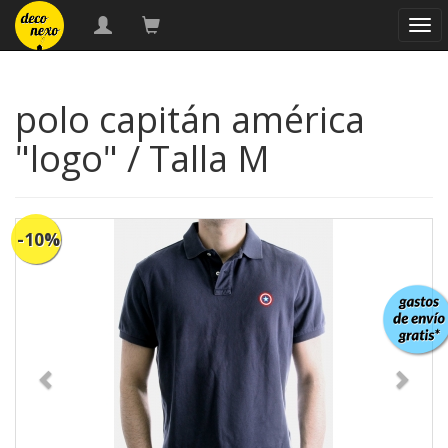
nav
polo capitán américa
"logo" / Talla M
-10%