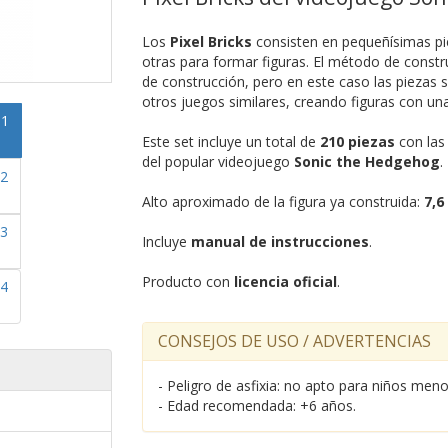
Los
Pixel Bricks
consisten en pequeñísimas pie
otras para formar figuras. El método de constr
de construcción, pero en este caso las piezas
otros juegos similares, creando figuras con u
Este set incluye un total de
210 piezas
con las 
del popular videojuego
Sonic the Hedgehog
.
Alto aproximado de la figura ya construida:
7,6
Incluye
manual de instrucciones
.
Producto con
licencia oficial
.
CONSEJOS DE USO / ADVERTENCIAS
- Peligro de asfixia: no apto para niños me
- Edad recomendada: +6 años.