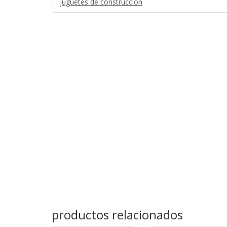
juguetes de construcción
productos relacionados