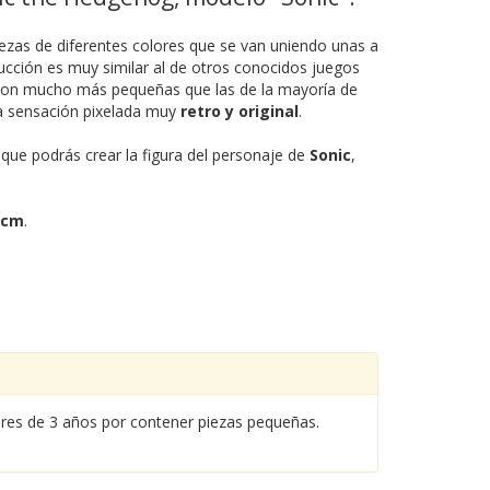
zas de diferentes colores que se van uniendo unas a
ucción es muy similar al de otros conocidos juegos
 son mucho más pequeñas que las de la mayoría de
na sensación pixelada muy
retro y original
.
que podrás crear la figura del personaje de
Sonic
,
 cm
.
nores de 3 años por contener piezas pequeñas.