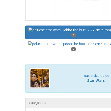
1
2
más artículos de
Star Wars
categorías