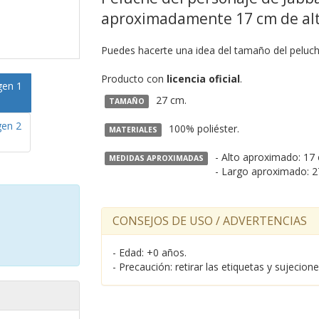
aproximadamente 17 cm de alto
Puedes hacerte una idea del tamaño del peluche
Producto con
licencia oficial
.
27 cm.
TAMAÑO
100% poliéster.
MATERIALES
- Alto aproximado: 17
MEDIDAS APROXIMADAS
- Largo aproximado: 2
CONSEJOS DE USO / ADVERTENCIAS
- Edad: +0 años.
- Precaución: retirar las etiquetas y sujecion