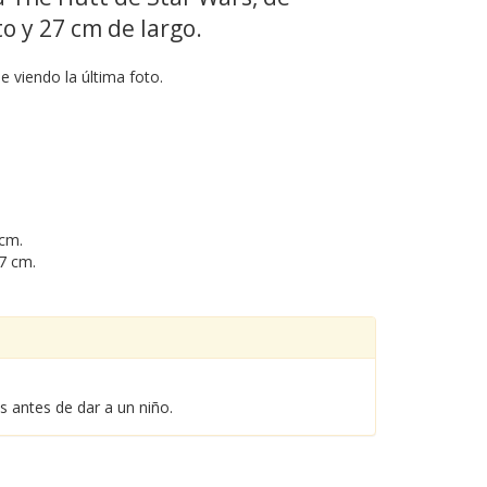
 y 27 cm de largo.
 viendo la última foto.
 cm.
7 cm.
es antes de dar a un niño.