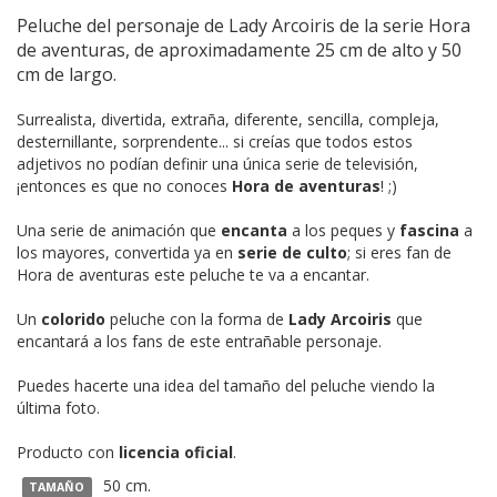
Peluche del personaje de Lady Arcoiris de la serie Hora
de aventuras, de aproximadamente 25 cm de alto y 50
cm de largo.
Surrealista, divertida, extraña, diferente, sencilla, compleja,
desternillante, sorprendente... si creías que todos estos
adjetivos no podían definir una única serie de televisión,
¡entonces es que no conoces
Hora de aventuras
! ;)
Una serie de animación que
encanta
a los peques y
fascina
a
los mayores, convertida ya en
serie de culto
; si eres fan de
Hora de aventuras este peluche te va a encantar.
Un
colorido
peluche con la forma de
Lady Arcoiris
que
encantará a los fans de este entrañable personaje.
Puedes hacerte una idea del tamaño del peluche viendo la
última foto.
Producto con
licencia oficial
.
50 cm.
TAMAÑO