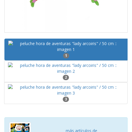
1
2
3
más artículos de