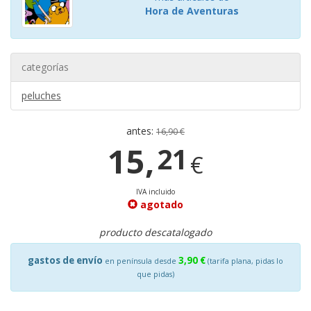
Hora de Aventuras
categorías
peluches
antes:
16,90 €
15,
21
€
IVA incluido
agotado
producto descatalogado
gastos de envío
3,90 €
en península desde
(tarifa plana, pidas lo
que pidas)