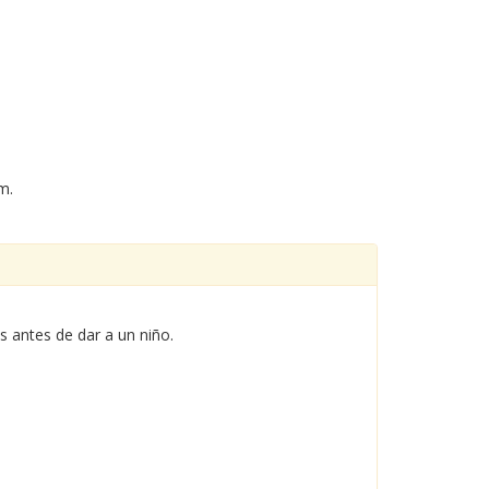
m.
es antes de dar a un niño.