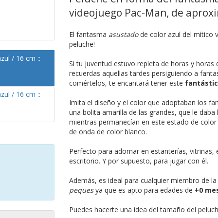
videojuego Pac-Man, de aprox
El fantasma
asustado
de color azul del mítico
peluche!
Si tu juventud estuvo repleta de horas y horas 
recuerdas aquellas tardes persiguiendo a fan
comértelos, te encantará tener este
fantásti
Imita el diseño y el color que adoptaban los 
una bolita amarilla de las grandes, que le dab
mientras permanecían en este estado de color
de onda de color blanco.
Perfecto para adornar en estanterías, vitrinas,
escritorio. Y por supuesto, para jugar con él.
Además, es ideal para cualquier miembro de la
peques
ya que es apto para edades de
+0 me
Puedes hacerte una idea del tamaño del peluche