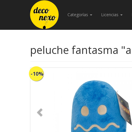
Categorías
Licencias
peluche fantasma "a
-10%