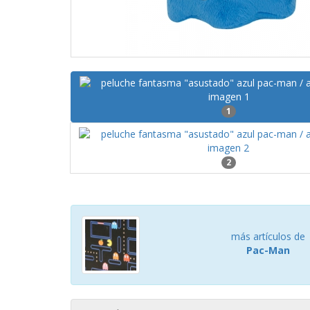
1
2
más artículos de
Pac-Man