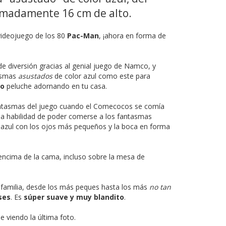
imadamente 16 cm de alto.
 videojuego de los 80
Pac-Man
, ¡ahora en forma de
de diversión gracias al genial juego de Namco, y
tasmas
asustados
de color azul como este para
co
peluche adornando en tu casa.
fantasmas del juego cuando el Comecocos se comía
a la habilidad de poder comerse a los fantasmas
 azul con los ojos más pequeños y la boca en forma
 encima de la cama, incluso sobre la mesa de
 familia, desde los más peques hasta los más
no tan
ses
. Es
súper suave y muy blandito
.
 viendo la última foto.