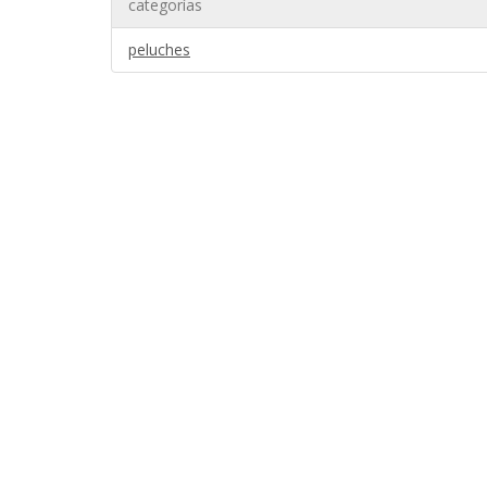
categorías
peluches