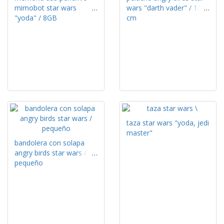
mimobot star wars
wars "darth vader" / 13
"yoda" / 8GB
cm
taza star wars "yoda, jedi
master"
bandolera con solapa
angry birds star wars /
pequeño