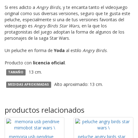
Si eres adicto a
Angry Birds
, y te encanta tanto el videojuego
original como sus diversas versiones, seguro que te gusta este
peluche, especialmente si una de tus versiones favoritas del
videojuego es
Angry Birds Star Wars
, en la que los
protagonistas del juego adoptan la forma de algunos de los
personajes de la saga Star Wars.
Un peluche en forma de
Yoda
al estilo
Angry Birds
.
Producto con
licencia oficial
.
13 cm.
TAMAÑO
Alto aproximado: 13 cm.
MEDIDAS APROXIMADAS
productos relacionados
memoria usb pendrive
peluche angry birds star