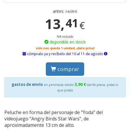
antes:
14,90 €
13,
41
€
IVA incluido
disponible en stock
sólo nos queda 1 unidad, ¡date prisa!
cómpralo ya y recíbelo del 10 al 11 de agosto
comprar
gastos de envío
3,90 €
en península desde
(tarifa plana, pidas lo
que pidas)
Peluche en forma del personaje de "Yoda" del
videojuego "Angry Birds Star Wars", de
aproximadamente 13 cm de alto.