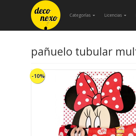
Categorías
Licencias
pañuelo tubular mul
-10%