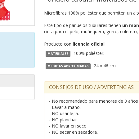
Microfibras 100% poliéster que permiten un alto
Este tipo de pañuelos tubulares tienen
un mon
cinta para el pelo, muñequera, gorro, coletero, 
Producto con
licencia oficial
.
100% poliéster.
MATERIALES
24 x 46 cm.
MEDIDAS APROXIMADAS
CONSEJOS DE USO / ADVERTENCIAS
- No recomendado para menores de 3 años 
- Lavar a mano.
- NO usar lejía.
- NO planchar.
- NO lavar en seco.
- NO secar en secadora.