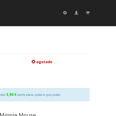
agotado
3,90 €
esde
(tarifa plana, pidas lo que pidas)
 Minnie Mouse.