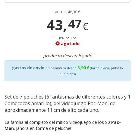
antes:
48,30 €
43,
47
€
IVA incluido
agotado
producto descatalogado
gastos de envío
3,90 €
en península desde
(tarifa plana, pidas lo
que pidas)
Set de 7 peluches (6 fantasmas de diferentes colores y 1
Comecocos amarillo), del videojuego Pac-Man, de
aproximadamente 11 cm de alto cada uno.
La familia al completo del mítico videojuego de los 80
Pac-
Man
, ¡ahora en forma de peluche!