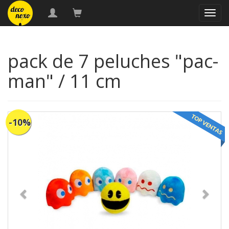
naveg
pack de 7 peluches "pac-
man" / 11 cm
-10%