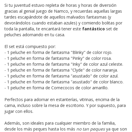
Si tu juventud estuvo repleta de horas y horas de diversión
gracias al genial juego de Namco, y recuerdas aquellas largas
tardes escapándote de aquellos malvados fantasmas (y
devorándolos cuando estaban azules) y comiendo bolitas por
toda la pantalla, te encantará tener este
fantástico
set de
peluches adornando en tu casa.
El set está compuesto por:
- 1 peluche en forma de fantasma "Blinky" de color rojo.
- 1 peluche en forma de fantasma "Pinky" de color rosa.
- 1 peluche en forma de fantasma "Inky" de color azul celeste.
- 1 peluche en forma de fantasma "Clyde" de color naranja.
- 1 peluche en forma de fantasma "asustado" de color azul.
- 1 peluche en forma de fantasma "asustado" de color blanco.
- 1 peluche en forma de Comecocos de color amarillo.
Perfectos para adornar en estanterías, vitrinas, encima de la
cama, incluso sobre la mesa de escritorio. Y por supuesto, para
jugar con ellos.
Además, son ideales para cualquier miembro de la familia,
desde los más peques hasta los más
no tan peques
ya que son