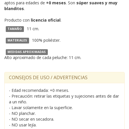
aptos para edades de
+0 meses
. Son
súper suaves y muy
blanditos
.
Producto con
licencia oficial
.
11 cm.
TAMAÑO
100% poliéster.
MATERIALES
MEDIDAS APROXIMADAS
Alto aproximado de cada peluche: 11 cm.
CONSEJOS DE USO / ADVERTENCIAS
- Edad recomendada: +0 meses.
- Precaución: retirar las etiquetas y sujeciones antes de dar
a un niño.
- Lavar solamente en la superficie.
- NO planchar.
- NO secar en secadora.
- NO usar lejía.